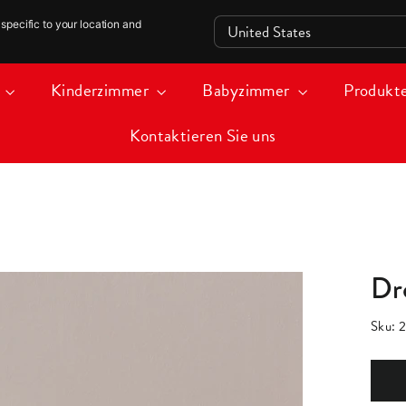
specific to your location and
i
Kinderzimmer
Babyzimmer
Produkt
Kontaktieren Sie uns
Dr
Sku:
2