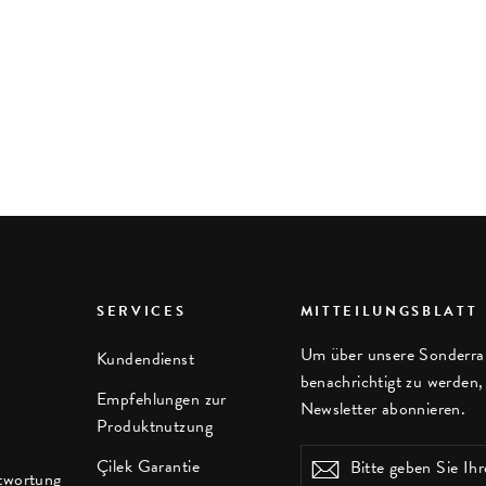
SERVICES
MITTEILUNGSBLATT
Um über unsere Sonderra
Kundendienst
benachrichtigt zu werden
Empfehlungen zur
Newsletter abonnieren.
Produktnutzung
Bitte
Çilek Garantie
Abonnieren
twortung
geben