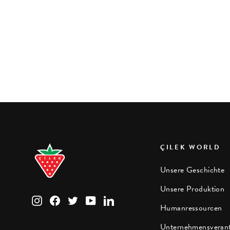
Dream Sitzbank Somon
ÇILEK WORLD
Unsere Geschichte
Unsere Produktion
Instagram
Facebook
Twitter
YouTube
LinkedIn
Humanressourcen
Unternehmensveran