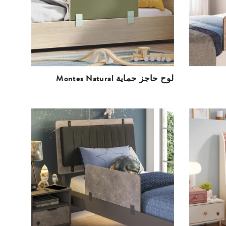
Montes Natural لوح حاجز حماية