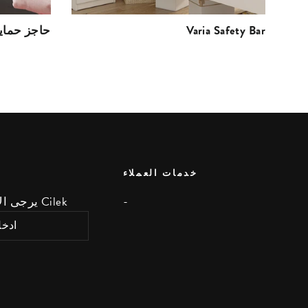
Varia Safety Bar
Rustic White حاجز حما
خدمات العملاء
-
يرجى الاشتراك لتلقي آخر أخبار Cilek