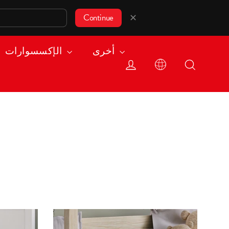
✕
Continue
أخرى
الإكسسوارات
Log in
Search