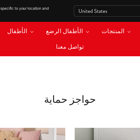
specific to your location and
المنتجات
الأطفال الرضع
الأطفال
تواصل معنا
حواجز حماية