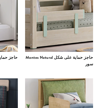
Montes Natural حاجز حماية على شكل
Montes White حاجز حما
سور