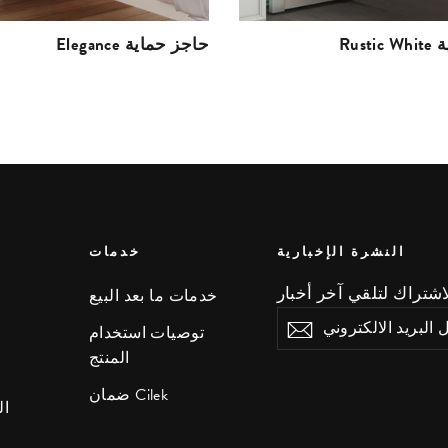
ية
Elegance حاجز حماية
النشرة الإخبارية
خدمات
خدمات ما بعد البيع
ادخل
اشتراك
توصيات استخدام
البريد
المنتج
الالكتروني
ضمان Cilek
ال