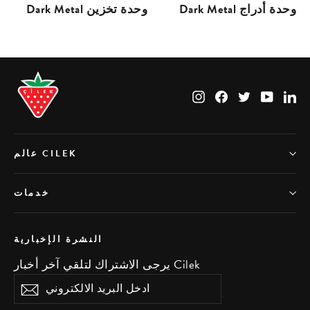
Dark Metal وحدة أدراج
Dark Metal وحدة تخزين
Instagram
Facebook
Twitter
YouTub
Li
عالم CILEK
خدمات
النشرة الإخبارية
يرجى الاشتراك لتلقي آخر أخبار Cilek
ادخل
اشتراك
البريد