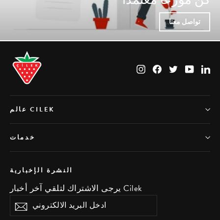
تواصل معنا
Instagram
Facebook
Twitter
YouTub
Li
عالم CILEK
خدمات
النشرة الإخبارية
يرجى الاشتراك لتلقي آخر أخبار Cilek
ادخل
اشتراك
البريد