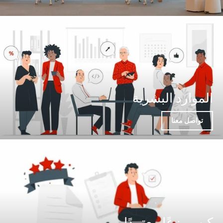
الموارد البشرية
تواصل معنا
كن موزعًا معتمدًا