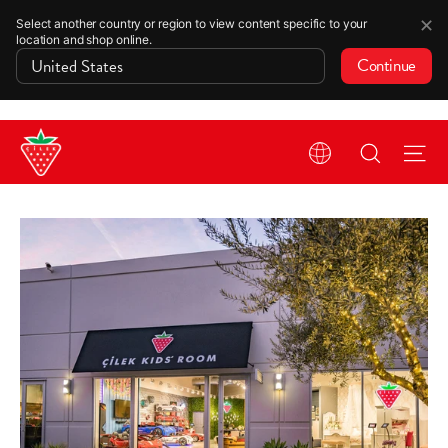
✕
Select another country or region to view content specific to your
location and shop online.
Continue
Skip
Search
Si
to
content