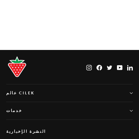
Black line خزانة بثلاثة أبواب
Instagram
Facebook
Twitter
YouTub
Li
عالم CILEK
خدمات
النشرة الإخبارية