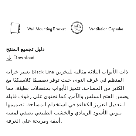
on
on
missing:
Facebook
Pinterest
ar.general.s
Wall Mounting Bracket
Ventilation Capsules
دليل تجميع المنتج
Download
تعتبر خزانة Black Line ذات الأبواب الثلاثة مثالية للتخزين
المنظم في غرف النوم، حيث توفر تصميمًا كلاسيكيًا مع
الكثير من المساحة. تتميز الأبواب بمفصلات بطيئة، مما
يضمن الفتح السلس والآمن. كما تحتوي على رفوف قابلة
للتعديل لتعزيز الكفاءة في استخدام المساحة. تصميمها
بلوني الأسود الرمادي والخشب الطبيعي يضفي لمسة
أنيقة ومريحة على الغرفة.