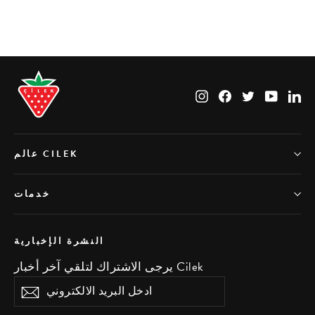
Instagram
Facebook
Twitter
YouTub
Li
عالم CILEK
خدمات
النشرة الإخبارية
يرجى الاشتراك لتلقي آخر أخبار Cilek
ادخل
اشتراك
البريد
الالكتروني