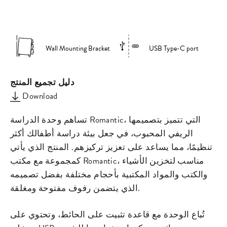
on
on
missing:
Facebook
Pinterest
ar.general.s
Wall Mounting Bracket
USB Type-C port
دليل تجميع المنتج
Download
تساهم وحدة الدراسة Romantic، التي تتميز بتصميمها
الريفي المحبوب، في جعل بيئة دراسة أطفالك أكثر
تنظيمًا، مما يساعد على تعزيز تركيزهم. المنتج الذي يأتي
كمجموعة مع مكتب Romantic، مناسب لتخزين الأشياء
والكتب والمواد المكتبية بأحجام مختلفة بفضل تصميمه
الذي يتضمن رفوف مفتوحة ومغلقة.
تُباع الوحدة مع قاعدة تثبيت على الحائط، وتحتوي على