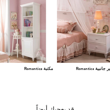
 سرير جانبية
Romantica مكتبة
قد يعجبك أيضاً