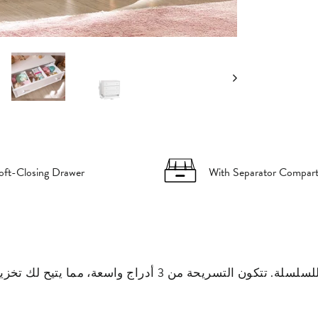
oft-Closing Drawer
With Separator Compar