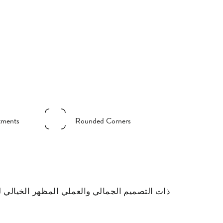
tments
Rounded Corners