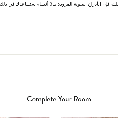
إذا كنت ترغب في الحفاظ على تنظيم أغراض طفلك، فإن 
Complete Your Room