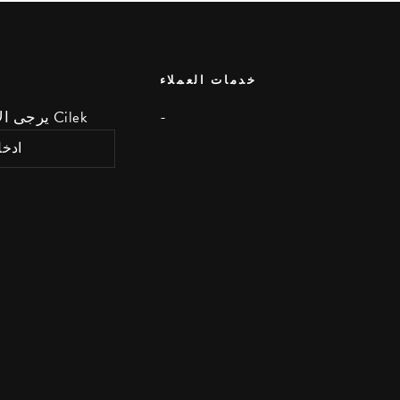
خدمات العملاء
-
يرجى الاشتراك لتلقي آخر أخبار Cilek